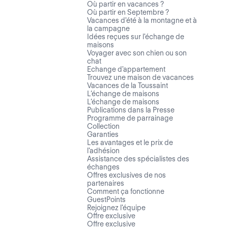
Où partir en vacances ?
Où partir en Septembre ?
Vacances d'été à la montagne et à
la campagne
Idées reçues sur l'échange de
maisons
Voyager avec son chien ou son
chat
Echange d'appartement
Trouvez une maison de vacances
Vacances de la Toussaint
L’échange de maisons
L’échange de maisons
Publications dans la Presse
Programme de parrainage
Collection
Garanties
Les avantages et le prix de
l'adhésion
Assistance des spécialistes des
échanges
Offres exclusives de nos
partenaires
Comment ça fonctionne
GuestPoints
Rejoignez l'équipe
Offre exclusive
Offre exclusive