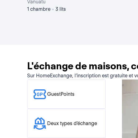
Vanuatu
1 chambre
•
3 lits
L'échange de maisons, 
Sur HomeExchange, l’inscription est gratuite et 
GuestPoints
Deux types d'échange