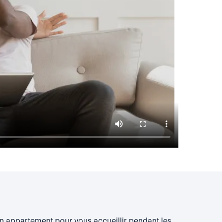
 appartement pour vous accueillir pendant les