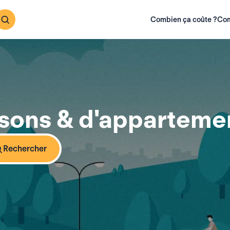
Combien ça coûte ?
Com
sons & d'appartemen
Rechercher