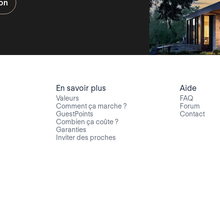
ion
En savoir plus
Aide
Valeurs
FAQ
Comment ça marche ?
Forum
GuestPoints
Contact
Combien ça coûte ?
Garanties
Inviter des proches