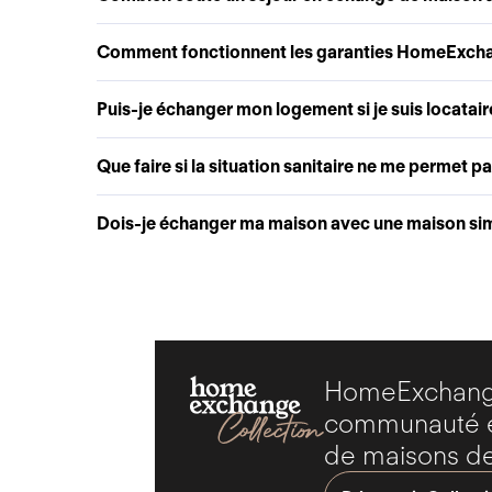
Comment fonctionnent les garanties HomeExch
Puis-je échanger mon logement si je suis locatair
Que faire si la situation sanitaire ne me permet p
Dois-je échanger ma maison avec une maison simi
HomeExchange
communauté ex
de maisons de