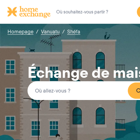
Homepage
/
Vanuatu
/
Shéfa
Échange de mai