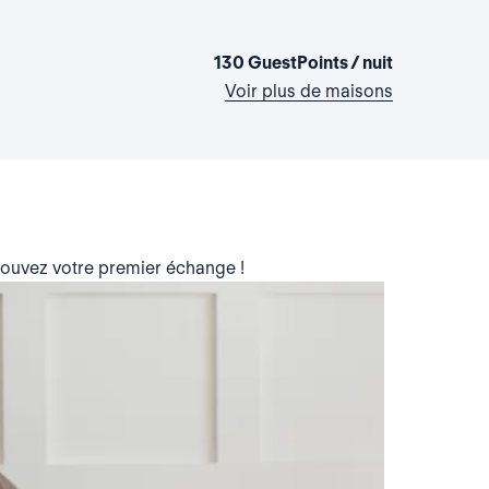
Vanuatu, Ep
1 chambre
•
130 GuestPoints / nuit
Voir plus de maisons
trouvez votre premier échange !