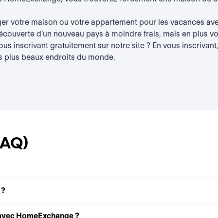
er votre maison ou votre appartement pour les vacances ave
découverte d’un nouveau pays à moindre frais, mais en plus vou
s inscrivant gratuitement sur notre site ? En vous inscrivant,
s plus beaux endroits du monde.
FAQ)
 ?
 avec HomeExchange ?