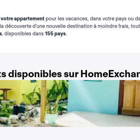
 votre appartement
pour les vacances, dans votre pays ou da
la découverte d’une nouvelle destination à moindre frais, tou
s
, disponibles dans
155 pays
.
s disponibles sur HomeExchan