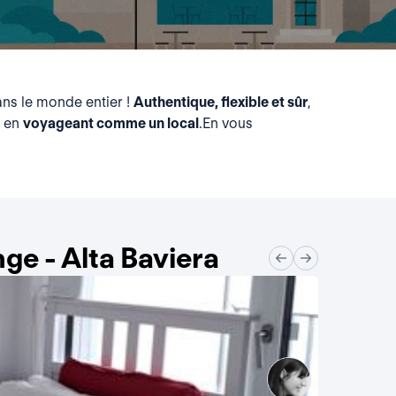
ns le monde entier !
Authentique, flexible et sûr
,
t en
voyageant comme un local
.En vous
e - Alta Baviera