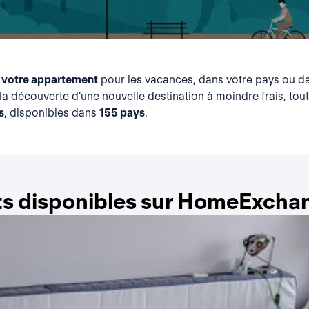
 votre appartement
pour les vacances, dans votre pays ou da
la découverte d’une nouvelle destination à moindre frais, tou
s
, disponibles dans
155 pays
.
s disponibles sur HomeExchang