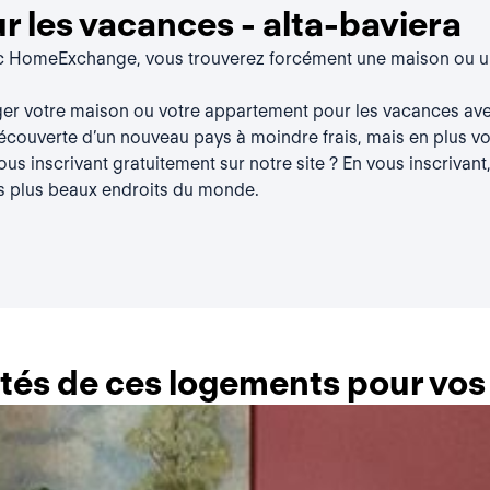
 les vacances - alta-baviera
ec HomeExchange, vous trouverez forcément une maison ou un
er votre maison ou votre appartement pour les vacances ave
découverte d’un nouveau pays à moindre frais, mais en plus vou
s inscrivant gratuitement sur notre site ? En vous inscrivant,
s plus beaux endroits du monde.
lités de ces logements pour vo