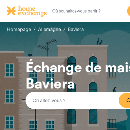
Homepage
/
Allemagne
/
Baviera
Échange de mais
Baviera