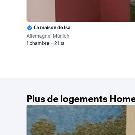
La maison de Isa
Allemagne, Múnich
1 chambre
•
2 lits
Plus de logements Home