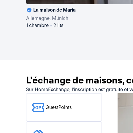
La maison de María
Allemagne, Múnich
1 chambre
•
2 lits
L'échange de maisons, 
Sur HomeExchange, l’inscription est gratuite et 
GuestPoints