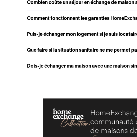
Combien coûte un séjour en échange de maison
Comment fonctionnent les garanties HomeExch
Puis-je échanger mon logement si je suis locatair
Que faire si la situation sanitaire ne me permet p
Dois-je échanger ma maison avec une maison simi
HomeExchange
communauté ex
de maisons de