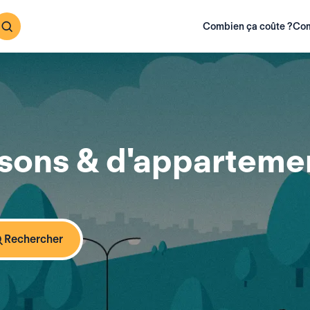
Combien ça coûte ?
Com
ons & d'appartemen
Rechercher