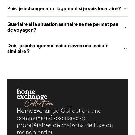
Puis-je échanger mon logement si je suis locataire ?
Que faire si la situation sanitaire ne me permet pas
de voyager ?
Dois-je échanger ma maison avec une maison
similaire ?
HomeExchange Collection, une
communauté exclusive de
propriétaires de maisons de luxe du
monde entier.