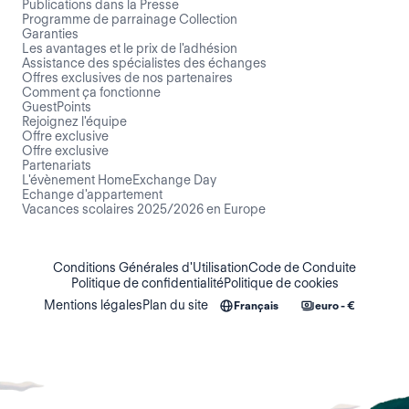
Publications dans la Presse
Programme de parrainage Collection
Garanties
Les avantages et le prix de l'adhésion
Assistance des spécialistes des échanges
Offres exclusives de nos partenaires
Comment ça fonctionne
GuestPoints
Rejoignez l'équipe
Offre exclusive
Offre exclusive
Partenariats
L'évènement HomeExchange Day
Echange d'appartement
Vacances scolaires 2025/2026 en Europe
Conditions Générales d'Utilisation
Code de Conduite
Politique de confidentialité
Politique de cookies
Mentions légales
Plan du site
Français
euro - €