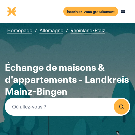
Inscrivez-vous gratuitement
Homepage
/
Allemagne
/
Rheinland-Pfalz
Échange de maisons &
d'appartements - Landkreis
Mainz-Bingen