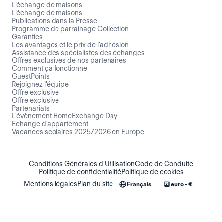
L’échange de maisons
L’échange de maisons
Publications dans la Presse
Programme de parrainage Collection
Garanties
Les avantages et le prix de l'adhésion
Assistance des spécialistes des échanges
Offres exclusives de nos partenaires
Comment ça fonctionne
GuestPoints
Rejoignez l'équipe
Offre exclusive
Offre exclusive
Partenariats
L'évènement HomeExchange Day
Echange d'appartement
Vacances scolaires 2025/2026 en Europe
Conditions Générales d'Utilisation
Code de Conduite
Politique de confidentialité
Politique de cookies
Mentions légales
Plan du site
Français
euro - €