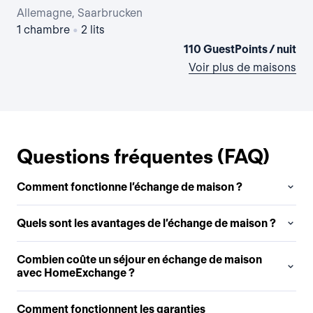
Allemagne, Saarbrucken
Al
1 chambre
•
2 lits
2 
110 GuestPoints / nuit
Voir plus de maisons
Questions fréquentes (FAQ)
Comment fonctionne l’échange de maison ?
Quels sont les avantages de l’échange de maison ?
Combien coûte un séjour en échange de maison
avec HomeExchange ?
Comment fonctionnent les garanties