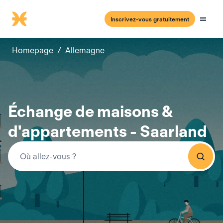
Inscrivez-vous gratuitement
Homepage
/
Allemagne
Échange de maisons &
d'appartements - Saarland