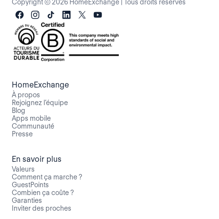
Copyright © 2026 HomeExchange
|
Tous droits réservés
HomeExchange
À propos
Rejoignez l’équipe
Blog
Apps mobile
Communauté
Presse
En savoir plus
Valeurs
Comment ça marche ?
GuestPoints
Combien ça coûte ?
Garanties
Inviter des proches