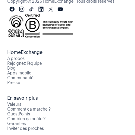
Copyright © 2026 HomeExchange
|
Tous droits réservés
HomeExchange
À propos
Rejoignez l’équipe
Blog
Apps mobile
Communauté
Presse
En savoir plus
Valeurs
Comment ça marche ?
GuestPoints
Combien ça coûte ?
Garanties
Inviter des proches