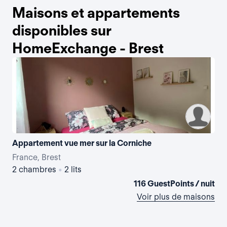
Maisons et appartements
disponibles sur
HomeExchange - Brest
Appartement vue mer sur la Corniche
France, Brest
Fra
2 chambres
•
2 lits
2 
116 GuestPoints / nuit
Voir plus de maisons