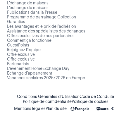
L’échange de maisons
L’échange de maisons
Publications dans la Presse
Programme de parrainage Collection
Garanties
Les avantages et le prix de l'adhésion
Assistance des spécialistes des échanges
Offres exclusives de nos partenaires
Comment ça fonctionne
GuestPoints
Rejoignez l'équipe
Offre exclusive
Offre exclusive
Partenariats
L'évènement HomeExchange Day
Echange d'appartement
Vacances scolaires 2025/2026 en Europe
Conditions Générales d'Utilisation
Code de Conduite
Politique de confidentialité
Politique de cookies
Mentions légales
Plan du site
Français
euro - €