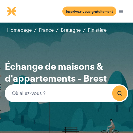
Inscrivez-vous gratuitement
Homepage
/
France
/
Bretagne
/
Finistère
Échange de maisons &
d'appartements - Brest