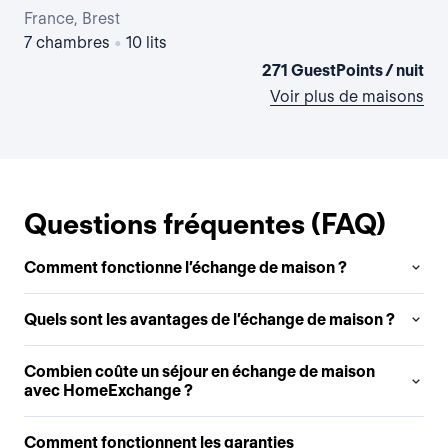
France, Brest
Fra
7 chambres
•
10 lits
Stu
271 GuestPoints / nuit
Voir plus de maisons
Questions fréquentes (FAQ)
Comment fonctionne l’échange de maison ?
Quels sont les avantages de l’échange de maison ?
Combien coûte un séjour en échange de maison
avec HomeExchange ?
Comment fonctionnent les garanties