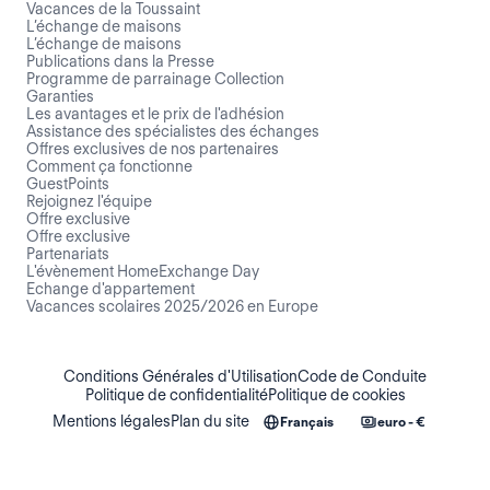
Vacances de la Toussaint
L’échange de maisons
L’échange de maisons
Publications dans la Presse
Programme de parrainage Collection
Garanties
Les avantages et le prix de l'adhésion
Assistance des spécialistes des échanges
Offres exclusives de nos partenaires
Comment ça fonctionne
GuestPoints
Rejoignez l'équipe
Offre exclusive
Offre exclusive
Partenariats
L'évènement HomeExchange Day
Echange d'appartement
Vacances scolaires 2025/2026 en Europe
Conditions Générales d'Utilisation
Code de Conduite
Politique de confidentialité
Politique de cookies
Mentions légales
Plan du site
Français
euro - €