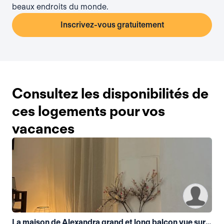
beaux endroits du monde.
Inscrivez-vous gratuitement
Consultez les disponibilités de
ces logements pour vos
vacances
La maison de Alexandra grand et long balcon vue sur la tour eiffel , champs elysees transport +++++