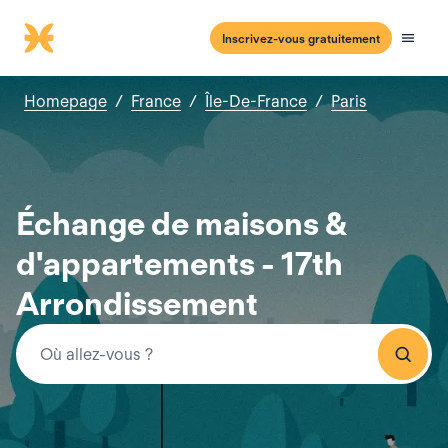
Inscrivez-vous gratuitement
Homepage
/
France
/
Île-De-France
/
Paris
Échange de maisons &
d'appartements - 17th
Arrondissement