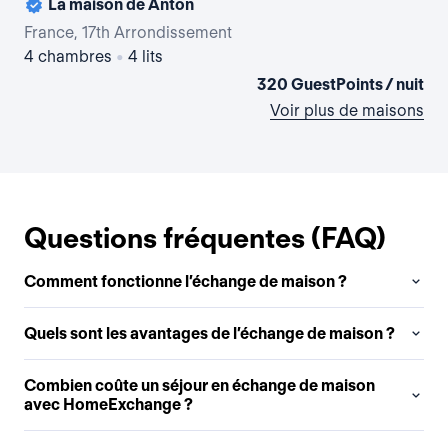
La maison de Anton
Cha
France, 17th Arrondissement
Fra
4 chambres
•
4 lits
1 
320 GuestPoints / nuit
Voir plus de maisons
Questions fréquentes (FAQ)
Comment fonctionne l’échange de maison ?
Quels sont les avantages de l’échange de maison ?
Combien coûte un séjour en échange de maison
avec HomeExchange ?