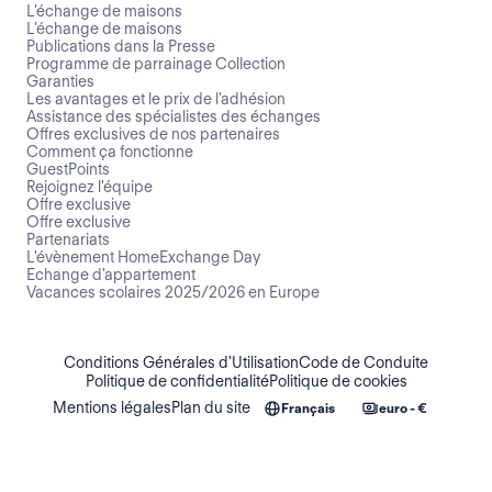
L’échange de maisons
L’échange de maisons
Publications dans la Presse
Programme de parrainage Collection
Garanties
Les avantages et le prix de l'adhésion
Assistance des spécialistes des échanges
Offres exclusives de nos partenaires
Comment ça fonctionne
GuestPoints
Rejoignez l'équipe
Offre exclusive
Offre exclusive
Partenariats
L'évènement HomeExchange Day
Echange d'appartement
Vacances scolaires 2025/2026 en Europe
Conditions Générales d'Utilisation
Code de Conduite
Politique de confidentialité
Politique de cookies
Mentions légales
Plan du site
Français
euro - €