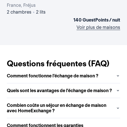
France, Fréjus
Fra
2 chambres
•
2 lits
1 
140 GuestPoints / nuit
Voir plus de maisons
Questions fréquentes (FAQ)
Comment fonctionne l’échange de maison ?
Quels sont les avantages de l’échange de maison ?
Combien coûte un séjour en échange de maison
avec HomeExchange ?
Comment fonctionnent les garanties