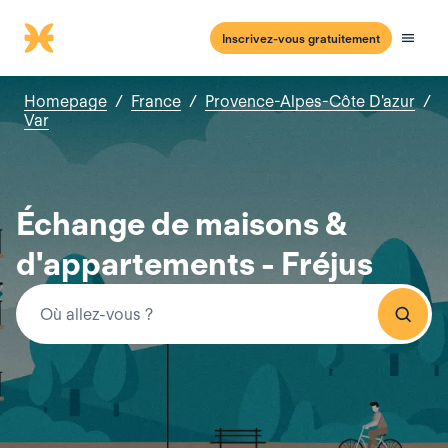
Inscrivez-vous gratuitement
Homepage
/
France
/
Provence-Alpes-Côte D'azur
/
Var
Échange de maisons &
d'appartements - Fréjus