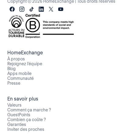
Copyright © 2026 HomeExchange
|
Tous droits réservés
HomeExchange
À propos
Rejoignez l’équipe
Blog
Apps mobile
Communauté
Presse
En savoir plus
Valeurs
Comment ça marche ?
GuestPoints
Combien ça coûte ?
Garanties
Inviter des proches