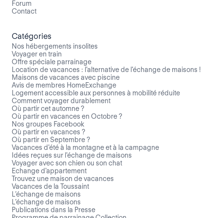
Forum
Contact
Catégories
Nos hébergements insolites
Voyager en train
Offre spéciale parrainage
Location de vacances : l'alternative de l'échange de maisons !
Maisons de vacances avec piscine
Avis de membres HomeExchange
Logement accessible aux personnes à mobilité réduite
Comment voyager durablement
Où partir cet automne ?
Où partir en vacances en Octobre ?
Nos groupes Facebook
Où partir en vacances ?
Où partir en Septembre ?
Vacances d'été à la montagne et à la campagne
Idées reçues sur l'échange de maisons
Voyager avec son chien ou son chat
Echange d'appartement
Trouvez une maison de vacances
Vacances de la Toussaint
L’échange de maisons
L’échange de maisons
Publications dans la Presse
Programme de parrainage Collection