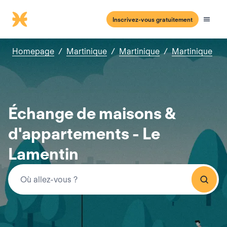
Inscrivez-vous gratuitement
Homepage
/
Martinique
/
Martinique
/
Martinique
Échange de maisons &
d'appartements - Le
Lamentin