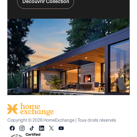
Découvrir Collection
Copyright © 2026 HomeExchange
|
Tous droits réservés