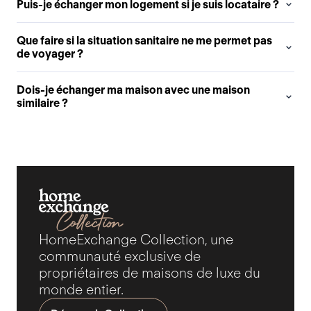
Puis-je échanger mon logement si je suis locataire ?
Que faire si la situation sanitaire ne me permet pas
de voyager ?
Dois-je échanger ma maison avec une maison
similaire ?
HomeExchange Collection, une
communauté exclusive de
propriétaires de maisons de luxe du
monde entier.