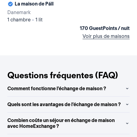
La maison de Páll
Danemark
Da
1 chambre
•
1 lit
3 
170 GuestPoints / nuit
Voir plus de maisons
Questions fréquentes (FAQ)
Comment fonctionne l’échange de maison ?
Quels sont les avantages de l’échange de maison ?
Combien coûte un séjour en échange de maison
avec HomeExchange ?