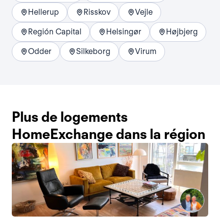
Hellerup
Risskov
Vejle
Región Capital
Helsingør
Højbjerg
Odder
Silkeborg
Virum
Plus de logements
HomeExchange dans la région