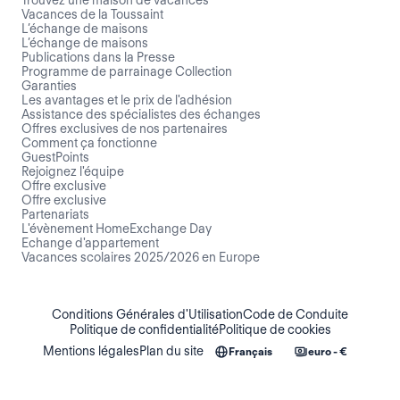
Vacances de la Toussaint
L’échange de maisons
L’échange de maisons
Publications dans la Presse
Programme de parrainage Collection
Garanties
Les avantages et le prix de l'adhésion
Assistance des spécialistes des échanges
Offres exclusives de nos partenaires
Comment ça fonctionne
GuestPoints
Rejoignez l'équipe
Offre exclusive
Offre exclusive
Partenariats
L'évènement HomeExchange Day
Echange d'appartement
Vacances scolaires 2025/2026 en Europe
Conditions Générales d'Utilisation
Code de Conduite
Politique de confidentialité
Politique de cookies
Mentions légales
Plan du site
Français
euro - €