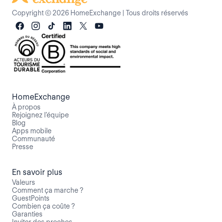
Copyright © 2026 HomeExchange
|
Tous droits réservés
HomeExchange
À propos
Rejoignez l’équipe
Blog
Apps mobile
Communauté
Presse
En savoir plus
Valeurs
Comment ça marche ?
GuestPoints
Combien ça coûte ?
Garanties
Inviter des proches