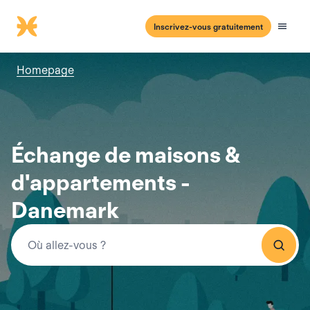
Inscrivez-vous gratuitement
Homepage
Échange de maisons &
d'appartements -
Danemark