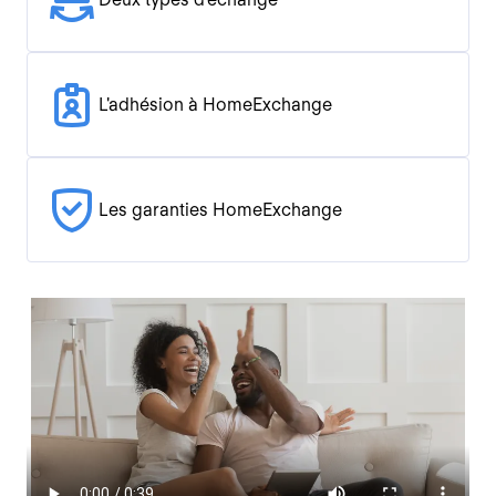
L'adhésion à HomeExchange
Les garanties HomeExchange