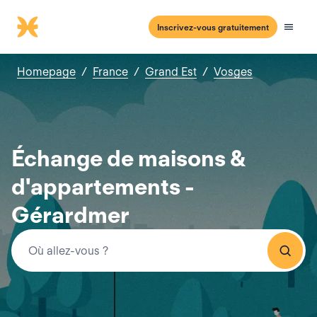
Inscrivez-vous gratuitement
Homepage
/
France
/
Grand Est
/
Vosges
Échange de maisons &
d'appartements -
Gérardmer