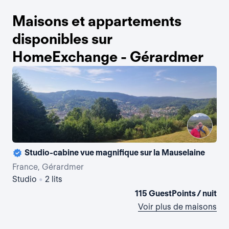
Maisons et appartements
disponibles sur
HomeExchange - Gérardmer
Studio-cabine vue magnifique sur la Mauselaine
France, Gérardmer
Fr
Studio
•
2 lits
3 
115 GuestPoints / nuit
Voir plus de maisons