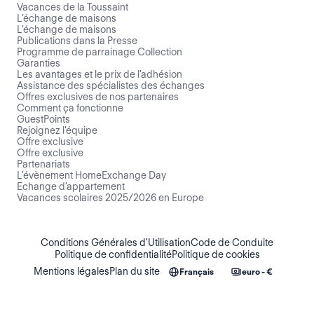
Vacances de la Toussaint
L’échange de maisons
L’échange de maisons
Publications dans la Presse
Programme de parrainage Collection
Garanties
Les avantages et le prix de l'adhésion
Assistance des spécialistes des échanges
Offres exclusives de nos partenaires
Comment ça fonctionne
GuestPoints
Rejoignez l'équipe
Offre exclusive
Offre exclusive
Partenariats
L'évènement HomeExchange Day
Echange d'appartement
Vacances scolaires 2025/2026 en Europe
Conditions Générales d'Utilisation
Code de Conduite
Politique de confidentialité
Politique de cookies
Mentions légales
Plan du site
Français
euro - €