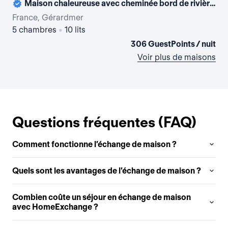
Maison chaleureuse avec cheminée bord de rivière , bienvenue ‘au temps passé ‘
France, Gérardmer
Fr
5 chambres
•
10 lits
5 
306 GuestPoints / nuit
Voir plus de maisons
Questions fréquentes (FAQ)
Comment fonctionne l’échange de maison ?
Quels sont les avantages de l’échange de maison ?
Combien coûte un séjour en échange de maison
avec HomeExchange ?