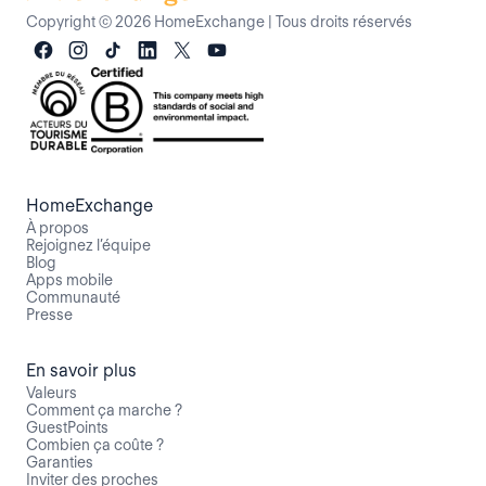
Copyright © 2026 HomeExchange
|
Tous droits réservés
HomeExchange
À propos
Rejoignez l’équipe
Blog
Apps mobile
Communauté
Presse
En savoir plus
Valeurs
Comment ça marche ?
GuestPoints
Combien ça coûte ?
Garanties
Inviter des proches