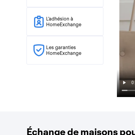
L'adhésion à
HomeExchange
Les garanties
HomeExchange
Échange de maisons pour