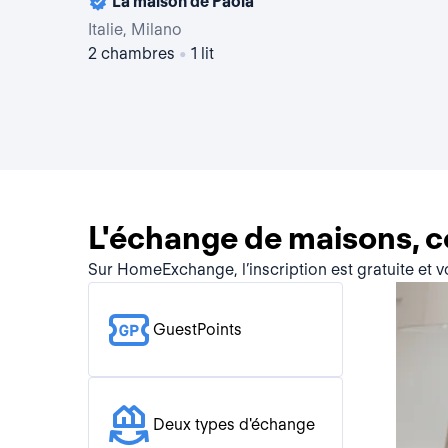
La maison de Paola
Italie, Milano
2 chambres
•
1 lit
L'échange de maisons, 
Sur HomeExchange, l’inscription est gratuite et 
GuestPoints
Deux types d'échange