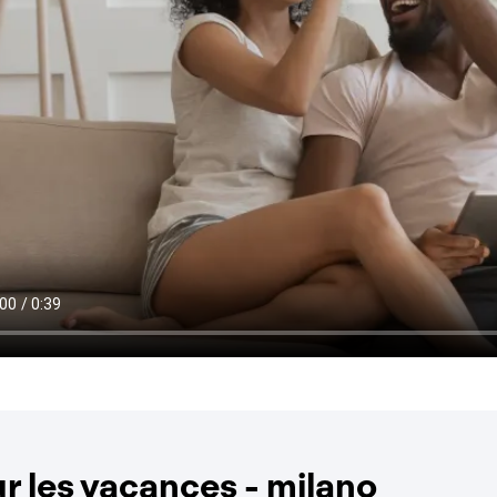
 les vacances - milano