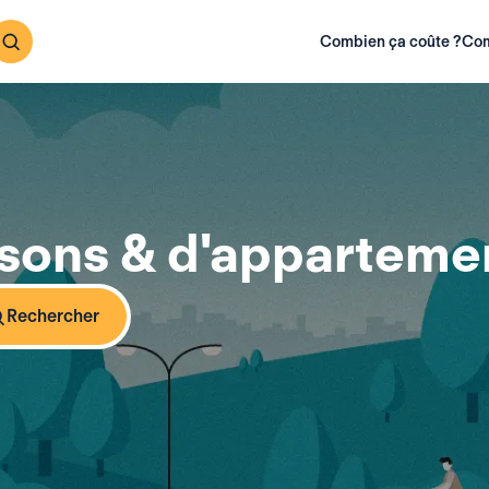
Combien ça coûte ?
Com
sons & d'appartemen
Rechercher