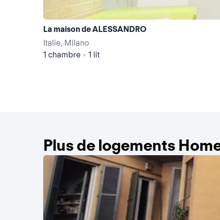
La maison de ALESSANDRO
Italie, Milano
1 chambre
•
1 lit
Plus de logements Home