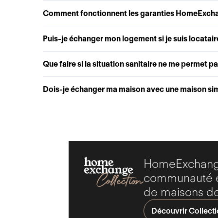
Comment fonctionnent les garanties HomeExch
Puis-je échanger mon logement si je suis locatair
Que faire si la situation sanitaire ne me permet p
Dois-je échanger ma maison avec une maison simi
HomeExchange
communauté ex
de maisons de
Découvrir Collect