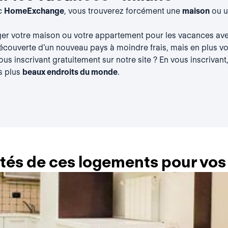
ec
HomeExchange
, vous trouverez forcément une
maison
ou 
ger votre maison ou votre appartement pour les vacances a
découverte d’un nouveau pays à moindre frais, mais en plus vou
vous
inscrivant gratuitement
sur notre site ? En vous inscrivant
s plus
beaux endroits du monde
.
lités de ces logements pour vo