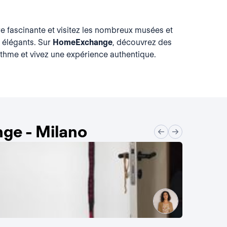
re fascinante et visitez les nombreux musées et
s élégants. Sur
HomeExchange
, découvrez des
ythme et vivez une expérience authentique.
ge - Milano