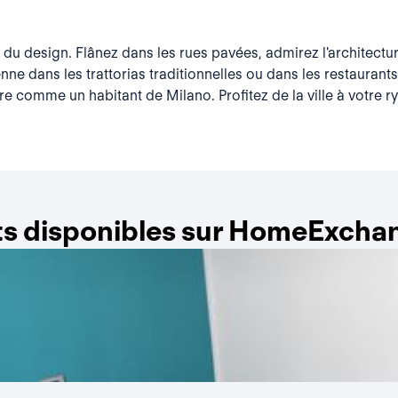
t du design. Flânez dans les rues pavées, admirez l'architectu
ienne dans les trattorias traditionnelles ou dans les restaurant
e comme un habitant de Milano. Profitez de la ville à votre r
s disponibles sur HomeExchan