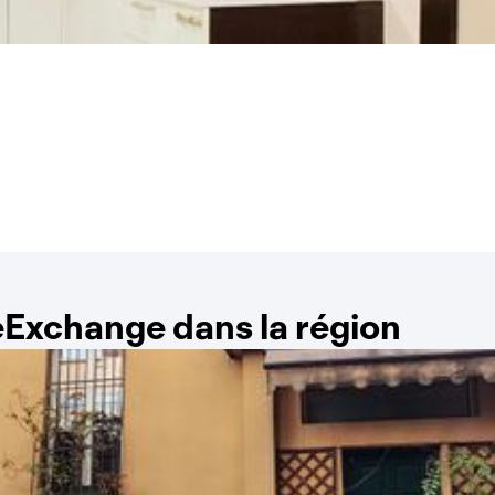
Exchange dans la région