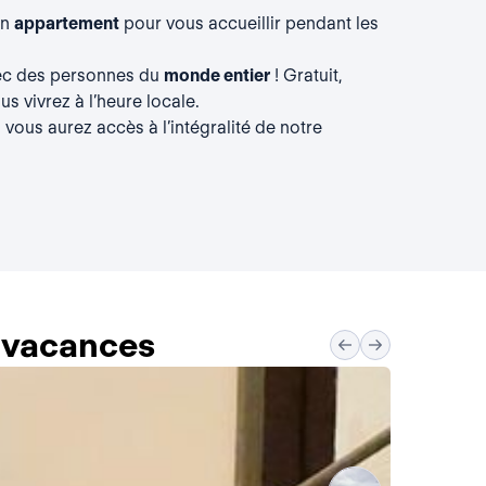
un
appartement
pour vous accueillir pendant les
vec des personnes du
monde entier
! Gratuit,
s vivrez à l’heure locale.
, vous aurez accès à l’intégralité de notre
s vacances