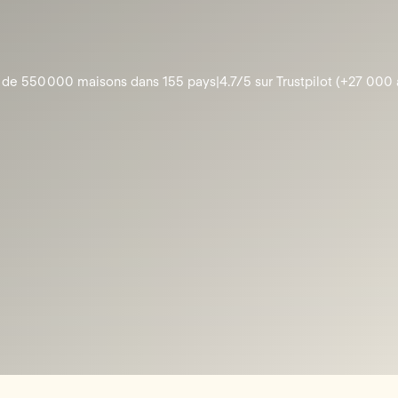
 de 550 000 maisons dans 155 pays
4.7/5 sur Trustpilot (+27 000 