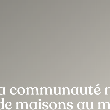
la communauté n
 de maisons au 