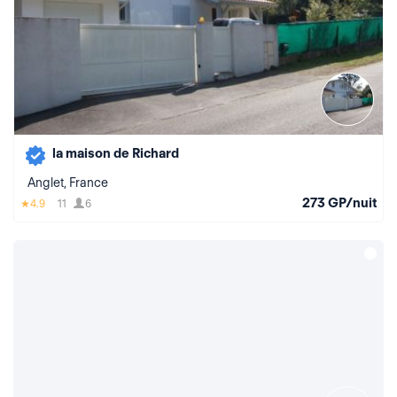
la maison de Richard
Anglet, France
273 GP/nuit
4.9
11
6