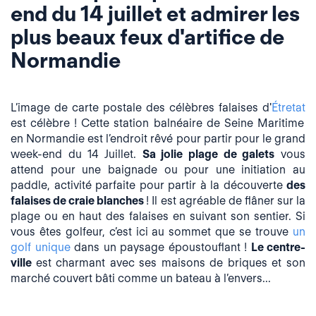
end du 14 juillet et admirer les
plus beaux feux d'artifice de
Normandie
L’image de carte postale des célèbres falaises d'
Étretat
est célèbre ! Cette station balnéaire de Seine Maritime
en Normandie
est l’endroit rêvé pour partir pour le grand
week-end du 14 Juillet.
Sa
jolie plage de galets
vous
attend pour une baignade ou pour une initiation au
paddle, activité parfaite pour partir à la découverte
des
falaises de craie blanches
! Il est agréable de flâner sur la
plage ou en haut des falaises en suivant son sentier. Si
vous êtes golfeur, c’est ici au sommet que se trouve
un
golf unique
dans un paysage époustouflant !
Le centre-
ville
est charmant avec ses maisons de briques et son
marché couvert bâti comme un bateau à l’envers...