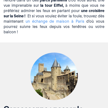
rendre dans un des
parcs parisiens
d'où vous aurez
une
vue imprenable sur
la tour Eiffel,
à moins que vous ne
préfériez admirer les feux en partant pour
une croisière
sur la Seine !
Et s
i vous voulez éviter la foule, trouvez dès
maintenant
un échange de maison à Paris
d'où vous
pourrez suivre les feux depuis vos fenêtres ou votre
balcon !