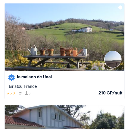
la maison de Unai
Biriatou, France
210 GP/nuit
5.0
21
8