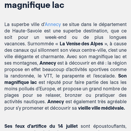
magnifique lac
La superbe ville d'
Annecy
se situe dans le département
de Haute-Savoie est une superbe destination, que ce
soit pour un week-end ou de plus longues
vacances. Surnommée «
La Venise des Alpes
», à cause
des canaux qui sillonnent son vieux centre-ville, c'est une
ville élégante et charmante. Avec son magnifique lac et
ses montagnes,
Annecy
est à découvrir en été : la région
propose en effet beaucoup d’activités sportives comme
la randonnée, le VTT, le parapente et l'escalade.
Son
magnifique lac
est
réputé pour faire partie des lacs les
moins pollués d’Europe, et propose un grand nombre de
plages pour se relaxer, bronzer ou pratiquer des
activités nautiques.
Annecy
est également très agréable
pour s’y promener et découvrir sa
vieille ville médiévale.
Ses
feux d'artifice du 14 juillet
sont époustouflants,