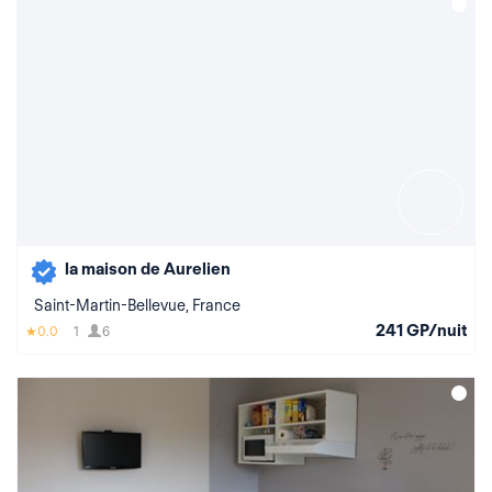
la maison de Aurelien
Saint-Martin-Bellevue, France
241 GP/nuit
0.0
1
6