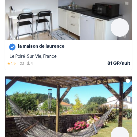
la maison de laurence
Le Poiré-Sur-Vie, France
81 GP/nuit
4.9
23
4