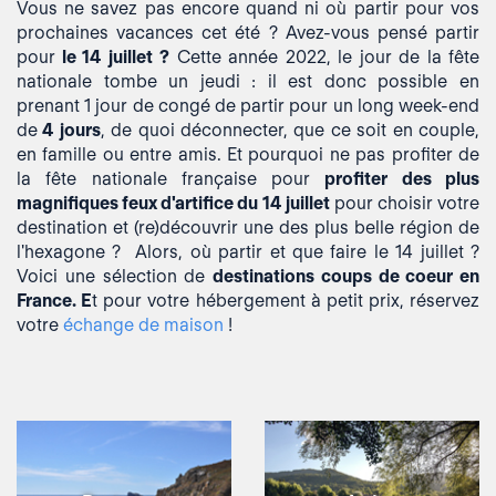
Vous ne savez pas encore quand ni où partir pour vos
prochaines vacances cet été ? Avez-vous pensé partir
pour
le 14 juillet
?
Cette année 2022, le jour de la fête
nationale tombe un jeudi : il est donc possible en
prenant 1 jour de congé de partir pour un long week-end
de
4 jours
, de quoi déconnecter, que ce soit en couple,
en famille ou entre amis. Et pourquoi ne pas profiter de
la fête nationale française pour
profiter des plus
magnifiques feux d'artifice du 14 juillet
pour choisir votre
destination et (re)découvrir une des plus belle région de
l'hexagone ? Alors, où partir et que faire le 14 juillet ?
Voici une sélection de
destinations coups de coeur en
France. E
t pour votre hébergement à petit prix, réservez
votre
échange de maison
!