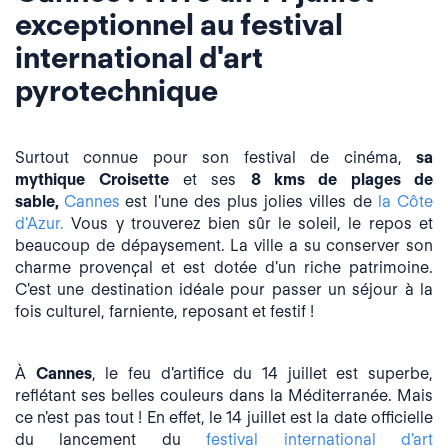
exceptionnel au festival
international d'art
pyrotechnique
Surtout connue pour son festival de cinéma,
sa
mythique
Croisette
et ses
8 kms de plages de
sable,
Cannes
est l'une des plus jolies villes de
la Côte
d'Azur.
Vous y trouverez bien sûr le soleil, le repos et
beaucoup de dépaysement. L
a ville a su conserver son
charme provençal et est dotée d'un
riche patrimoine.
C'est une destination idéale pour passer un séjour à la
fois culturel, farniente, reposant et festif !
À
Cannes
, le feu d'artifice du 14 juillet est superbe,
reflétant ses belles couleurs dans la Méditerranée. Mais
ce n'est pas tout ! En effet, le 14 juillet est la date officielle
du lancement du
festival international d'art