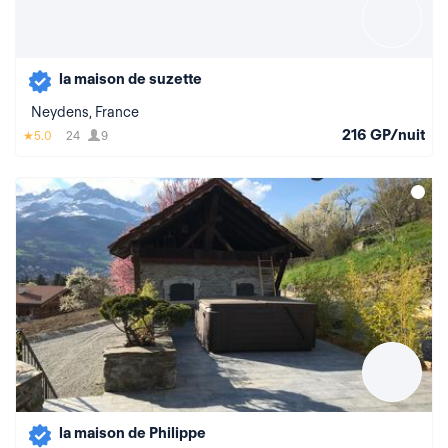
la maison de suzette
Neydens, France
216 GP/nuit
5.0
24
9
la maison de Philippe