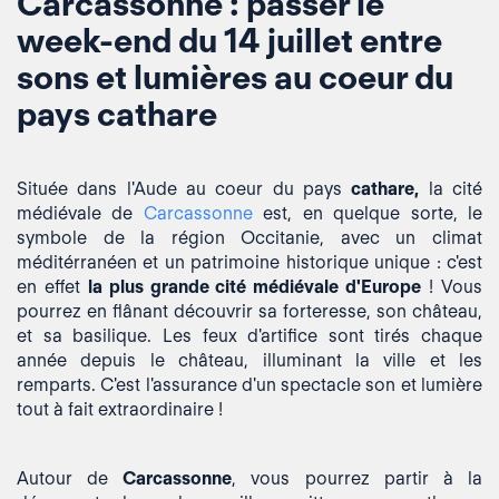
Carcassonne : passer le
week-end du 14 juillet entre
sons et lumières au coeur du
pays cathare
Située dans l'Aude au coeur du pays
cathare,
la cité
médiévale de
Carcassonne
est, en quelque sorte, le
symbole
de la région Occitanie, avec un climat
méditérranéen et un patrimoine historique unique : c'est
en effet
la plus grande cité médiévale d'Europe
! Vous
pourrez en flânant découvrir sa forteresse, son château,
et sa basilique. Les feux d'artifice sont tirés chaque
année depuis le château, illuminant la ville et les
remparts. C'est l'assurance d'un spectacle son et lumière
tout à fait extraordinaire !
Autour de
Carcassonne
, vous pourrez partir à la