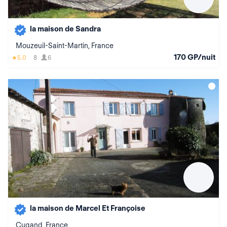
la maison de Sandra
Mouzeuil-Saint-Martin, France
170 GP/nuit
5.0
8
6
la maison de Marcel Et Françoise
Cugand, France